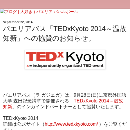
September 22, 2014
パエリアバス「TEDxKyoto 2014～温故
知新」への協賛のお知らせ。
パエリアバス（ラ ガジェガ）は、9月28日(日)に京都外国語
大学 森田記念講堂で開催される「
TEDxKyoto 2014～温故
知新
」のインカインドパートナーとして協賛いたします。
TEDxKyoto 2014
詳細は公式サイト（
http://www.tedxkyoto.com/
）をご覧くだ
さい。