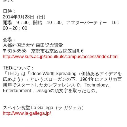
日時：
2014年9月28日（日）
開場 9：30、開始 10：30、アフターパーティー 16：
00～20：00
会場：
京都外国語大学 森田記念講堂
〒615-8558 京都市右京区西院笠目町6
http://www.kufs.ac.jp/aboutkufs/campus/access/index.html
TEDについて：
「TED」は「Ideas Worth Spreading（価値あるアイデアを
広めよう）」というスローガンの下、1984年にアメリカ西
海岸でスタートしたカンファレンスで、Technology、
Entertainment、Designの頭文字を取ったもの。
スペイン食堂 La Gallega（ラ ガジェガ）
http://www.la-gallega.jp/