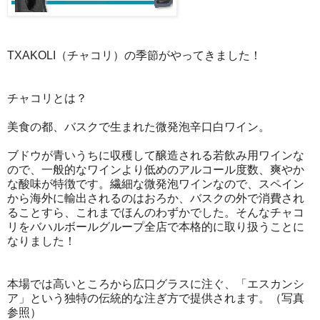
TXAKOLI（チャコリ）の季節がやってきました！
チャコリとは？
美食の都、バスクで生まれた微発泡辛口白ワイン。
ブドウが青いうちに収穫して醸造される若飲み用ワインな
ので、一般的なワインより低めのアルコール度数、爽やか
な酸味が特徴です。繊細な微発泡ワインなので、スペイン
から海外に輸出されるのはおろか、バスクの外で消費され
ることすら、これまでほんのわずかでした。そんなチャコ
リをバハルボールグループ全店で本格的に取り扱うことに
なりました！
本場では高いところから広口グラスに注ぐ、「エスカンシ
ア」という独特の伝統的な注ぎ方で提供されます。（写真
参照）