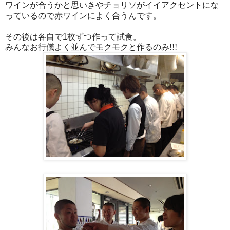
ワインが合うかと思いきやチョリソがイイアクセントにな
っているので赤ワインによく合うんです。
その後は各自で
枚ずつ作って試食。
1
みんなお行儀よく並んでモクモクと作るのみ!!!