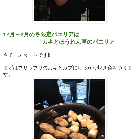
月～
月の冬限定パエリアは
12
2
「カキとほうれん草のパエリア」
さて、スタートです
!!
まずはプリップリのカキとカブにしっかり焼き色をつけま
す。