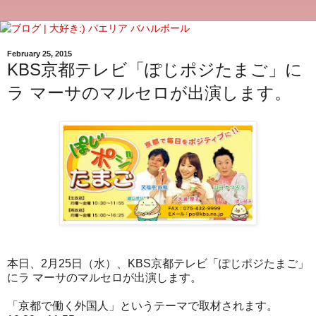
February 25, 2015
KBS京都テレビ「ぽじポジたまご」に
ラ マーサのマルセロが出演します。
本日、2月25日（水）、KBS京都テレビ「ぽじポジたまご」
にラ マーサのマルセロが出演します。
「京都で働く外国人」というテーマで取材されます。