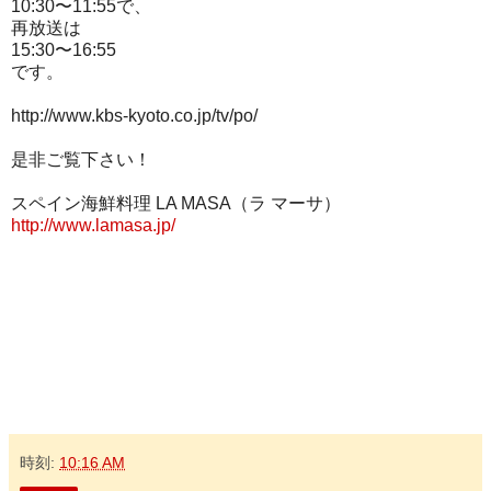
10:30〜11:55で、
再放送は
15:30〜16:55
です。
http://www.kbs-kyoto.co.jp/tv/po/
是非ご覧下さい！
スペイン海鮮料理 LA MASA（ラ マーサ）
http://www.lamasa.jp/
時刻:
10:16 AM